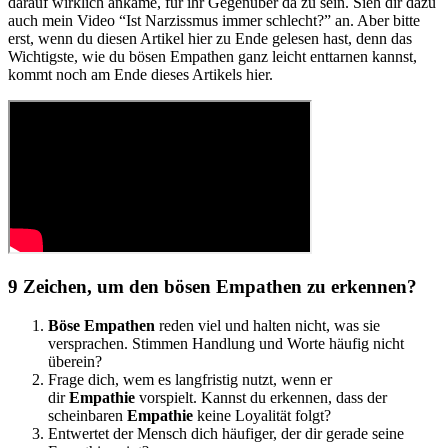
darauf wirklich ankäme, für ihr Gegenüber da zu sein. Sieh dir dazu
auch mein Video “Ist Narzissmus immer schlecht?” an. Aber bitte
erst, wenn du diesen Artikel hier zu Ende gelesen hast, denn das
Wichtigste, wie du bösen Empathen ganz leicht enttarnen kannst,
kommt noch am Ende dieses Artikels hier.
9 Zeichen, um den bösen Empathen zu erkennen?
Böse Empathen
reden viel und halten nicht, was sie
versprachen. Stimmen Handlung und Worte häufig nicht
überein?
Frage dich, wem es langfristig nutzt, wenn er
dir
Empathie
vorspielt. Kannst du erkennen, dass der
scheinbaren
Empathie
keine Loyalität folgt?
Entwertet der Mensch dich häufiger, der dir gerade seine