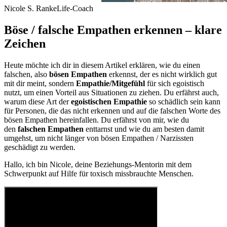
Nicole S. Ranke
Life-Coach
Böse / falsche Empathen erkennen – klare
Zeichen
Heute möchte ich dir in diesem Artikel erklären, wie du einen
falschen, also
bösen Empathen
erkennst, der es nicht wirklich gut
mit dir meint, sondern
Empathie/Mitgefühl
für sich egoistisch
nutzt, um einen Vorteil aus Situationen zu ziehen. Du erfährst auch,
warum diese Art der
egoistischen Empathie
so schädlich sein kann
für Personen, die das nicht erkennen und auf die falschen Worte des
bösen Empathen hereinfallen. Du erfährst von mir, wie du
den
falschen Empathen
enttarnst und wie du am besten damit
umgehst, um nicht länger von bösen Empathen / Narzissten
geschädigt zu werden.
Hallo, ich bin Nicole, deine Beziehungs-Mentorin mit dem
Schwerpunkt auf Hilfe für toxisch missbrauchte Menschen.