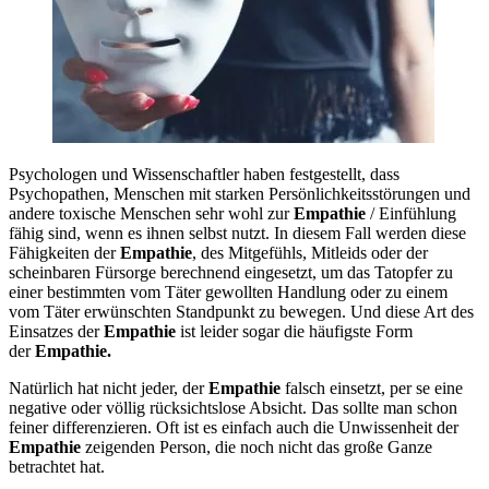
Psychologen und Wissenschaftler haben festgestellt, dass
Psychopathen, Menschen mit starken Persönlichkeitsstörungen und
andere toxische Menschen sehr wohl zur
Empathie
/ Einfühlung
fähig sind, wenn es ihnen selbst nutzt. In diesem Fall werden diese
Fähigkeiten der
Empathie
, des Mitgefühls, Mitleids oder der
scheinbaren Fürsorge berechnend eingesetzt, um das Tatopfer zu
einer bestimmten vom Täter gewollten Handlung oder zu einem
vom Täter erwünschten Standpunkt zu bewegen. Und diese Art des
Einsatzes der
Empathie
ist leider sogar die häufigste Form
der
Empathie.
Natürlich hat nicht jeder, der
Empathie
falsch einsetzt, per se eine
negative oder völlig rücksichtslose Absicht. Das sollte man schon
feiner differenzieren. Oft ist es einfach auch die Unwissenheit der
Empathie
zeigenden Person, die noch nicht das große Ganze
betrachtet hat.