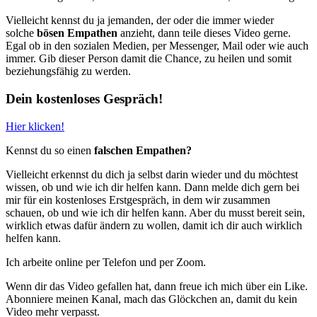
Vielleicht kennst du ja jemanden, der oder die immer wieder
solche
bösen Empathen
anzieht, dann teile dieses Video gerne.
Egal ob in den sozialen Medien, per Messenger, Mail oder wie auch
immer. Gib dieser Person damit die Chance, zu heilen und somit
beziehungsfähig zu werden.
Dein kostenloses Gespräch!
Hier klicken!
Kennst du so einen
falschen Empathen?
Vielleicht erkennst du dich ja selbst darin wieder und du möchtest
wissen, ob und wie ich dir helfen kann. Dann melde dich gern bei
mir für ein kostenloses Erstgespräch, in dem wir zusammen
schauen, ob und wie ich dir helfen kann. Aber du musst bereit sein,
wirklich etwas dafür ändern zu wollen, damit ich dir auch wirklich
helfen kann.
Ich arbeite online per Telefon und per Zoom.
Wenn dir das Video gefallen hat, dann freue ich mich über ein Like.
Abonniere meinen Kanal, mach das Glöckchen an, damit du kein
Video mehr verpasst.