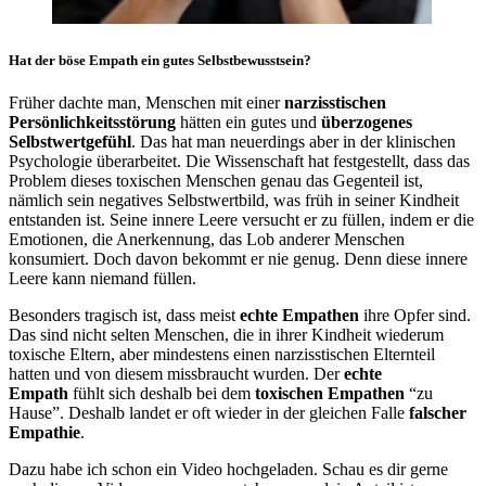
Hat der böse Empath ein gutes Selbstbewusstsein?
Früher dachte man, Menschen mit einer
narzisstischen
Persönlichkeitsstörung
hätten ein gutes und
überzogenes
Selbstwertgefühl
. Das hat man neuerdings aber in der klinischen
Psychologie überarbeitet. Die Wissenschaft hat festgestellt, dass das
Problem dieses toxischen Menschen genau das Gegenteil ist,
nämlich sein negatives Selbstwertbild, was früh in seiner Kindheit
entstanden ist. Seine innere Leere versucht er zu füllen, indem er die
Emotionen, die Anerkennung, das Lob anderer Menschen
konsumiert. Doch davon bekommt er nie genug. Denn diese innere
Leere kann niemand füllen.
Besonders tragisch ist, dass meist
echte Empathen
ihre Opfer sind.
Das sind nicht selten Menschen, die in ihrer Kindheit wiederum
toxische Eltern, aber mindestens einen narzisstischen Elternteil
hatten und von diesem missbraucht wurden. Der
echte
Empath
fühlt sich deshalb bei dem
toxischen Empathen
“zu
Hause”. Deshalb landet er oft wieder in der gleichen Falle
falscher
Empathie
.
Dazu habe ich schon ein Video hochgeladen. Schau es dir gerne