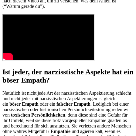
nach diesem Video an, um zu verstehen, was dein Anteil ist
(“Warum gerade du”).
Ist jeder, der narzisstische Aspekte hat ein
böser Empath?
Natürlich ist nicht jede Art der narzisstischen Aspektierung schlecht
und nicht jeder mit narzisstischen Aspektierungen ist gleich
ein
böser Empath
oder ein
falscher Empath
. Lediglich bei einer
narzisstischen oder histrionischen Persönlichkeitsstörung reden wir
von
toxischen Persönlichkeiten
, denn diese sind eine Gefahr für
ihr Umfeld, weil sie diese trotz vorgespielter Empathie gnadenlos
und berechnend für sich ausnutzen. Sie verletzen andere Menschen
ohne wahres Mitgefühl /
Empathie
und agieren kalt, wenn es