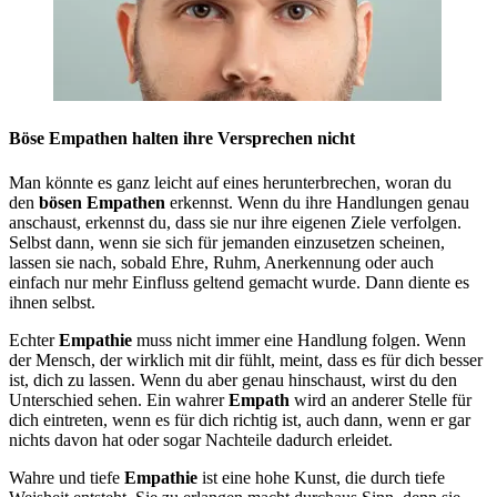
Böse Empathen halten ihre Versprechen nicht
Man könnte es ganz leicht auf eines herunterbrechen, woran du
den
bösen Empathen
erkennst. Wenn du ihre Handlungen genau
anschaust, erkennst du, dass sie nur ihre eigenen Ziele verfolgen.
Selbst dann, wenn sie sich für jemanden einzusetzen scheinen,
lassen sie nach, sobald Ehre, Ruhm, Anerkennung oder auch
einfach nur mehr Einfluss geltend gemacht wurde. Dann diente es
ihnen selbst.
Echter
Empathie
muss nicht immer eine Handlung folgen. Wenn
der Mensch, der wirklich mit dir fühlt, meint, dass es für dich besser
ist, dich zu lassen. Wenn du aber genau hinschaust, wirst du den
Unterschied sehen. Ein wahrer
Empath
wird an anderer Stelle für
dich eintreten, wenn es für dich richtig ist, auch dann, wenn er gar
nichts davon hat oder sogar Nachteile dadurch erleidet.
Wahre und tiefe
Empathie
ist eine hohe Kunst, die durch tiefe