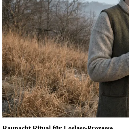
Raunacht Ritual für Loslass-Prozesse