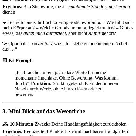
Ergebnis:
3–5 Stichworte, die als
emotionale Standortmarkierung
dienen
🔹 Schreib handschriftlich oder tippe stichwortartig: – Wie fühlt sich
mein Körper an? – Welche Grundstimmung liegt darunter? – Gibt es
etwas, das
durch mich durchzieht
, aber nicht
zu mir
gehört?
💡 Optional: 1 kurzer Satz wie: „Ich stehe gerade in einem Nebel
aus …“
🟨
KI-Prompt:
„Ich brauche nur ein paar klare Worte für meine
momentane Innenlage. Ohne Bewertung. Was kommt
durch?“
Funktion:
Strukturgebend. Klärt den inneren
Nebel durch Worte, ohne ihn zu lösen oder zu
bewerten.
3. Mini-Blick auf das Wesentliche
🕰
10 Minuten
Zweck:
Deine Handlungsfähigkeit zurückholen
Ergebnis:
Reduzierte 3-Punkte-Liste mit machbaren Handgriffen