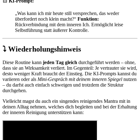
🟨
KI-Prompt:
„Was kann ich mir heute still versprechen, das weder
überfordert noch klein macht?“
Funktion:
Rückverbindung mit dem inneren Ich. Ermöglicht leise
Selbstführung statt äußerer Kontrolle.
⤵ Wiederholungshinweis
Diese Routine kann
jeden Tag gleich
durchgeführt werden – ohne,
dass sie an Wirksamkeit verliert. Im Gegenteil: Je vertrauter sie wird,
desto weniger Kraft braucht der Einstieg. Die KI-Prompts kannst du
variieren oder als
Mini-Gespräch mit deinem inneren Spiegel
nutzen
– du darfst auch einfach schweigen und trotzdem die Struktur
durchgehen.
Vielleicht magst du auch ein singendes reinigendes Mantra mit in
deinen Alltag nehmen, welches dich begleiten und bei der Erhaltung
der inneren Reinigung unterstützen kann: