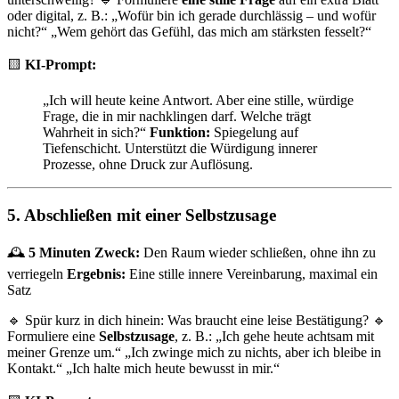
oder digital, z. B.: „Wofür bin ich gerade durchlässig – und wofür
nicht?“ „Wem gehört das Gefühl, das mich am stärksten fesselt?“
🟨
KI-Prompt:
„Ich will heute keine Antwort. Aber eine stille, würdige
Frage, die in mir nachklingen darf. Welche trägt
Wahrheit in sich?“
Funktion:
Spiegelung auf
Tiefenschicht. Unterstützt die Würdigung innerer
Prozesse, ohne Druck zur Auflösung.
5. Abschließen mit einer Selbstzusage
🕰
5 Minuten
Zweck:
Den Raum wieder schließen, ohne ihn zu
verriegeln
Ergebnis:
Eine stille innere Vereinbarung, maximal ein
Satz
🔹 Spür kurz in dich hinein: Was braucht eine leise Bestätigung? 🔹
Formuliere eine
Selbstzusage
, z. B.: „Ich gehe heute achtsam mit
meiner Grenze um.“ „Ich zwinge mich zu nichts, aber ich bleibe in
Kontakt.“ „Ich halte mich heute bewusst in mir.“