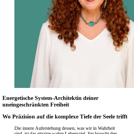
Energetische System-Architektin deiner
uneingeschränkten Freiheit
Wo Präzision auf die komplexe Tiefe der Seele trifft
Die innere Auferstehung dessen, was wir in Wahrheit
sind, ist das einzige wahre Lebensziel. Sie braucht den