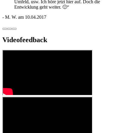
Umfeld, usw. Ich höre jetzt hier auf. Doch die
Entwicklung geht weiter. 🙂
“
-
M. W.
am 10.04.2017
Videofeedback