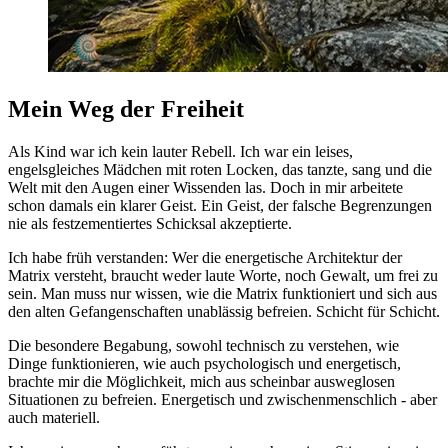
Mein Weg der Freiheit
Als Kind war ich kein lauter Rebell. Ich war ein leises,
engelsgleiches Mädchen mit roten Locken, das tanzte, sang und die
Welt mit den Augen einer Wissenden las. Doch in mir arbeitete
schon damals ein klarer Geist. Ein Geist, der falsche Begrenzungen
nie als festzementiertes Schicksal akzeptierte.
Ich habe früh verstanden: Wer die energetische Architektur der
Matrix versteht, braucht weder laute Worte, noch Gewalt, um frei zu
sein. Man muss nur wissen, wie die Matrix funktioniert und sich aus
den alten Gefangenschaften unablässig befreien. Schicht für Schicht.
Die besondere Begabung, sowohl technisch zu verstehen, wie
Dinge funktionieren, wie auch psychologisch und energetisch,
brachte mir die Möglichkeit, mich aus scheinbar ausweglosen
Situationen zu befreien. Energetisch und zwischenmenschlich - aber
auch materiell.