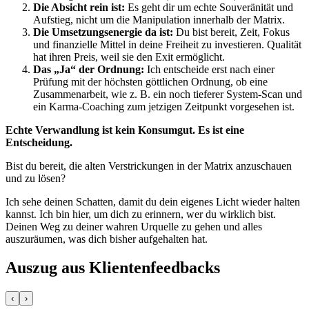
Die Absicht rein ist:
Es geht dir um echte Souveränität und
Aufstieg, nicht um die Manipulation innerhalb der Matrix.
Die Umsetzungsenergie da ist:
Du bist bereit, Zeit, Fokus
und finanzielle Mittel in deine Freiheit zu investieren. Qualität
hat ihren Preis, weil sie den Exit ermöglicht.
Das „Ja“ der Ordnung:
Ich entscheide erst nach einer
Prüfung mit der höchsten göttlichen Ordnung, ob eine
Zusammenarbeit, wie z. B. ein noch tieferer System-Scan und
ein Karma-Coaching zum jetzigen Zeitpunkt vorgesehen ist.
Echte Verwandlung ist kein Konsumgut. Es ist eine
Entscheidung.
Bist du bereit, die alten Verstrickungen in der Matrix anzuschauen
und zu lösen?
Ich sehe deinen Schatten, damit du dein eigenes Licht wieder halten
kannst. Ich bin hier, um dich zu erinnern, wer du wirklich bist.
Deinen Weg zu deiner wahren Urquelle zu gehen und alles
auszuräumen, was dich bisher aufgehalten hat.
Auszug aus Klientenfeedbacks
‹
›