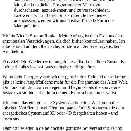
Mut, die künstlichen Programme der Matrix zu
durchschauen, anzuerkennen und zu verabschieden.
Erst wenn wir aufhören, uns an fremde Frequenzen
anzupassen, werden wir unantastbar für jede Form der
Manipulation.
Ich bin Nicole Susann Ranke. Mein Auftrag ist dein Exit aus den
emotionalen Verstrickungen, die dich bisher kontrolliert haben. Ich
arbeite nicht an der Oberfläche, sondern an deiner energetischen
Architektur.
Das Ziel: Die Wiederherstellung deines silberkristallinen Zustands,
indem du alles loslässt, was niemals zu dir gehörte.
Wenn dein Energiesystem wieder ganz in der Tiefe bei dir ankommt,
gibt es keine Angriffsfläche mehr für die Programme der Alten Welt.
Du hörst auf, dich zu verbiegen, und beginnst, als die souveräne
Instanz zu strahlen, die du in deinem Kern schon immer warst.
Ich nenne das energetische System-Architektur: Wir finden die
falschen Verträge, Loyalitäten und parasitären Strukturen, die dein
energetisches System auf 3D oder 4D festgehalten haben - und
lösen sie.
Damit du wieder in deine höchste göttliche Souveränität (5D und