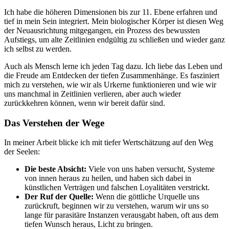
Ich habe die höheren Dimensionen bis zur 11. Ebene erfahren und
tief in mein Sein integriert. Mein biologischer Körper ist diesen Weg
der Neuausrichtung mitgegangen, ein Prozess des bewussten
Aufstiegs, um alte Zeitlinien endgültig zu schließen und wieder ganz
ich selbst zu werden.
Auch als Mensch lerne ich jeden Tag dazu. Ich liebe das Leben und
die Freude am Entdecken der tiefen Zusammenhänge. Es fasziniert
mich zu verstehen, wie wir als Urkerne funktionieren und wie wir
uns manchmal in Zeitlinien verlieren, aber auch wieder
zurückkehren können, wenn wir bereit dafür sind.
Das Verstehen der Wege
In meiner Arbeit blicke ich mit tiefer Wertschätzung auf den Weg
der Seelen:
Die beste Absicht:
Viele von uns haben versucht, Systeme
von innen heraus zu heilen, und haben sich dabei in
künstlichen Verträgen und falschen Loyalitäten verstrickt.
Der Ruf der Quelle:
Wenn die göttliche Urquelle uns
zurückruft, beginnen wir zu verstehen, warum wir uns so
lange für parasitäre Instanzen verausgabt haben, oft aus dem
tiefen Wunsch heraus, Licht zu bringen.