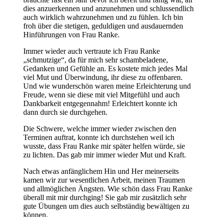
dies anzuerkennen und anzunehmen und schlussendlich
auch wirklich wahrzunehmen und zu fühlen. Ich bin
froh über die stetigen, geduldigen und ausdauernden
Hinführungen von Frau Ranke.
Immer wieder auch vertraute ich Frau Ranke
„schmutzige“, da für mich sehr schambeladene,
Gedanken und Gefühle an. Es kostete mich jedes Mal
viel Mut und Überwindung, ihr diese zu offenbaren.
Und wie wunderschön waren meine Erleichterung und
Freude, wenn sie diese mit viel Mitgefühl und auch
Dankbarkeit entgegennahm! Erleichtert konnte ich
dann durch sie durchgehen.
Die Schwere, welche immer wieder zwischen den
Terminen auftrat, konnte ich durchstehen weil ich
wusste, dass Frau Ranke mir später helfen würde, sie
zu lichten. Das gab mir immer wieder Mut und Kraft.
Nach etwas anfänglichem Hin und Her meinerseits
kamen wir zur wesentlichen Arbeit, meinen Traumen
und allmöglichen Ängsten. Wie schön dass Frau Ranke
überall mit mir durchging! Sie gab mir zusätzlich sehr
gute Übungen um dies auch selbständig bewältigen zu
können.