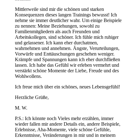
Mittlerweile sind mir die schönen und starken
Konsequenzen dieses langen Trainings bewusst! Ich
nehme sie immer deutlicher wahr. Um einige Beispiele
zu nennen: Meine Beziehungen, sowohl zu
Familienmitgliedern als auch Freunden und
Arbeitskollegen, sind schöner. Ich fühle mich ruhiger
und gelassener. Ich kann eher durchatmen,
wahrnehmen und annehmen. Ängste, Verurteilungen,
Vorwürfe und Enttäuschungen geschehen weniger.
Krämpfe und Spannungen kann ich eher durchfließen
lassen. Ich habe das Gefühl wir erleben vermehrt und
verstärkt schöne Momente der Liebe, Freude und des
Wohlwollens.
Ich freue mich über ein schönes, neues Lebensgefühl!
Herzliche Grüße,
M. W.
P.S.: Ich könnte noch Vieles mehr erzählen, immer
wieder fallen mir andere Details ein, andere Beispiele,
Erlebnisse, Aha-Momente, viele schöne Gefühle,
Erkenntnisse, Veränderungen in mir und in meinem