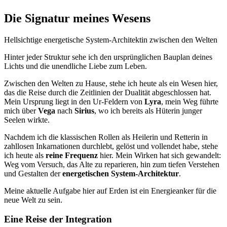
Die Signatur meines Wesens
Hellsichtige energetische System-Architektin zwischen den Welten
Hinter jeder Struktur sehe ich den ursprünglichen Bauplan deines
Lichts und die unendliche Liebe zum Leben.
Zwischen den Welten zu Hause, stehe ich heute als ein Wesen hier,
das die Reise durch die Zeitlinien der Dualität abgeschlossen hat.
Mein Ursprung liegt in den Ur-Feldern von
Lyra
, mein Weg führte
mich über
Vega
nach
Sirius
, wo ich bereits als Hüterin junger
Seelen wirkte.
Nachdem ich die klassischen Rollen als Heilerin und Retterin in
zahllosen Inkarnationen durchlebt, gelöst und vollendet habe, stehe
ich heute als
reine Frequenz
hier. Mein Wirken hat sich gewandelt:
Weg vom Versuch, das Alte zu reparieren, hin zum tiefen Verstehen
und Gestalten der
energetischen System-Architektur
.
Meine aktuelle Aufgabe hier auf Erden ist ein Energieanker für die
neue Welt zu sein.
Eine Reise der Integration