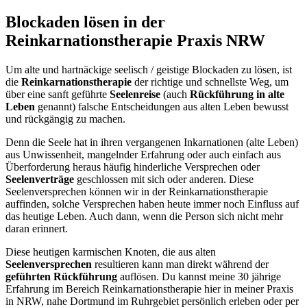
Blockaden lösen in der
Reinkarnationstherapie Praxis NRW
Um alte und hartnäckige seelisch / geistige Blockaden zu lösen, ist
die
Reinkarnationstherapie
der richtige und schnellste Weg, um
über eine sanft geführte
Seelenreise
(auch
Rückführung in alte
Leben
genannt) falsche Entscheidungen aus alten Leben bewusst
und rückgängig zu machen.
Denn die Seele hat in ihren vergangenen Inkarnationen (alte Leben)
aus Unwissenheit, mangelnder Erfahrung oder auch einfach aus
Überforderung heraus häufig hinderliche Versprechen oder
Seelenverträge
geschlossen mit sich oder anderen. Diese
Seelenversprechen können wir in der Reinkarnationstherapie
auffinden, solche Versprechen haben heute immer noch Einfluss auf
das heutige Leben. Auch dann, wenn die Person sich nicht mehr
daran erinnert.
Diese heutigen karmischen Knoten, die aus alten
Seelenversprechen
resultieren kann man direkt während der
geführten Rückführung
auflösen. Du kannst meine 30 jährige
Erfahrung im Bereich Reinkarnationstherapie hier in meiner Praxis
in NRW, nahe Dortmund im Ruhrgebiet persönlich erleben oder per