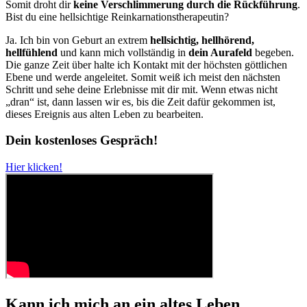
Somit droht dir
keine Verschlimmerung durch die Rückführung
.
Bist du eine hellsichtige Reinkarnationstherapeutin?
Ja. Ich bin von Geburt an extrem
hellsichtig, hellhörend,
hellfühlend
und kann mich vollständig in
dein Aurafeld
begeben.
Die ganze Zeit über halte ich Kontakt mit der höchsten göttlichen
Ebene und werde angeleitet. Somit weiß ich meist den nächsten
Schritt und sehe deine Erlebnisse mit dir mit. Wenn etwas nicht
„dran“ ist, dann lassen wir es, bis die Zeit dafür gekommen ist,
dieses Ereignis aus alten Leben zu bearbeiten.
Dein kostenloses Gespräch!
Hier klicken!
Kann ich mich an ein altes Leben