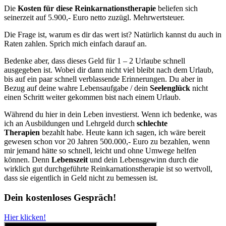
Die
Kosten für diese Reinkarnationstherapie
beliefen sich
seinerzeit auf 5.900,- Euro netto zuzügl. Mehrwertsteuer.
Die Frage ist, warum es dir das wert ist? Natürlich kannst du auch in
Raten zahlen. Sprich mich einfach darauf an.
Bedenke aber, dass dieses Geld für 1 – 2 Urlaube schnell
ausgegeben ist. Wobei dir dann nicht viel bleibt nach dem Urlaub,
bis auf ein paar schnell verblassende Erinnerungen. Du aber in
Bezug auf deine wahre Lebensaufgabe / dein
Seelenglück
nicht
einen Schritt weiter gekommen bist nach einem Urlaub.
Während du hier in dein Leben investierst. Wenn ich bedenke, was
ich an Ausbildungen und Lehrgeld durch
schlechte
Therapien
bezahlt habe. Heute kann ich sagen, ich wäre bereit
gewesen schon vor 20 Jahren 500.000,- Euro zu bezahlen, wenn
mir jemand hätte so schnell, leicht und ohne Umwege helfen
können. Denn
Lebenszeit
und dein Lebensgewinn durch die
wirklich gut durchgeführte Reinkarnationstherapie ist so wertvoll,
dass sie eigentlich in Geld nicht zu bemessen ist.
Dein kostenloses Gespräch!
Hier klicken!