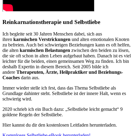
Reinkarnationstherapie und Selbstliebe
Ich begleite seit 30 Jahren Menschen dabei, sich aus
ihren
karmischen Verstrickungen
und alten emotionalen Knoten
zu befreien. Auch bei schwierigen Beziehungen kann es oft helfen,
die alten
karmischen Belastungen
zwischen den beiden zu lösen,
die sie oft schon in alten Leben aufgebaut haben. Danach ist es viel
leichter für die beiden, einen gemeinsamen Weg zu finden. Ich bin
deshalb Expertin in diesem Bereich. Seit 2005 bilde ich
andere
Therapeuten, Ärzte, Heilpraktiker und Beziehungs-
Coaches
darin aus.
Immer wieder stelle ich fest, dass das Thema Selbstliebe als
Grundlage dahinter steht. Selbstliebe ist der innere Halt, wenn es
schwierig wird.
2020 schrieb ich ein Buch dazu: „Selbstliebe leicht gemacht“ 9
goldene Regeln der Selbstliebe.
Hier kannst du dir den kostenlosen Leitfaden herunterladen.
Kostenloses Selbstliebe-eBook herunterladen!