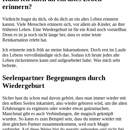
erinnern?
Vielleicht fragst du dich, ob du dich an ein altes Leben erinnern
kannst. Viele Menschen erinnern sich, vor allem als Kinder, an ihre
früheren Leben. Eine Wiedergeburt ist für ein Kind noch vorstellbar.
Denn es ist ja noch nicht lange her, dass es seine letzte
Reinkarnation erlebt hat.
Ich erinnerte mich früh an meine Inkarnationen. Doch erst im Laufe
des Lebens vervollständigte sich das. Sodass ich heute jedes alte
Leben rückerinnern kann und aufgearbeitet habe. Was mich sehr
befreite.
Seelenpartner Begegnungen durch
Wiedergeburt
Sicher hast du schon mal davon gehört, dass man immer wieder mit
den selben Seelen inkarniert, also wieder geboren wird, um die alten
Erfahrungen zu ergänzen oder wieder etwas gutzumachen.
Manchmal gibt es auch Verbindungen, die magisch geknüpft
wurden. So kann es zum Beispiel sein, dass du immer wieder mit
dem gleichen Partner zusammenkommst, weil euch Magie
verbindet. Auf diese Weise bist du negativ gebunden und nicht frei