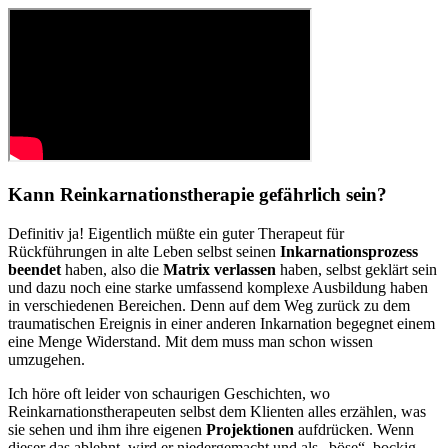
Kann Reinkarnationstherapie gefährlich sein?
Definitiv ja! Eigentlich müßte ein guter Therapeut für
Rückführungen in alte Leben selbst seinen
Inkarnationsprozess
beendet
haben, also die
Matrix verlassen
haben, selbst geklärt sein
und dazu noch eine starke umfassend komplexe Ausbildung haben
in verschiedenen Bereichen. Denn auf dem Weg zurück zu dem
traumatischen Ereignis in einer anderen Inkarnation begegnet einem
eine Menge Widerstand. Mit dem muss man schon wissen
umzugehen.
Ich höre oft leider von schaurigen Geschichten, wo
Reinkarnationstherapeuten selbst dem Klienten alles erzählen, was
sie sehen und ihm ihre eigenen
Projektionen
aufdrücken. Wenn
dieser das ablehnt, wird er niedergemacht und als „böse“, bockig