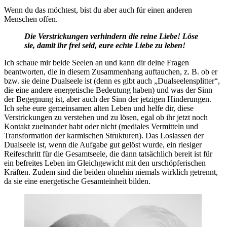
Wenn du das möchtest, bist du aber auch für einen anderen
Menschen offen.
Die Verstrickungen verhindern die reine Liebe! Löse
sie, damit ihr frei seid, eure echte Liebe zu leben!
Ich schaue mir beide Seelen an und kann dir deine Fragen
beantworten, die in diesem Zusammenhang auftauchen, z. B. ob er
bzw. sie deine Dualseele ist (denn es gibt auch „Dualseelensplitter“,
die eine andere energetische Bedeutung haben) und was der Sinn
der Begegnung ist, aber auch der Sinn der jetzigen Hinderungen.
Ich sehe eure gemeinsamen alten Leben und helfe dir, diese
Verstrickungen zu verstehen und zu lösen, egal ob ihr jetzt noch
Kontakt zueinander habt oder nicht (mediales Vermitteln und
Transformation der karmischen Strukturen). Das Loslassen der
Dualseele ist, wenn die Aufgabe gut gelöst wurde, ein riesiger
Reifeschritt für die Gesamtseele, die dann tatsächlich bereit ist für
ein befreites Leben im Gleichgewicht mit den urschöpferischen
Kräften. Zudem sind die beiden ohnehin niemals wirklich getrennt,
da sie eine energetische Gesamteinheit bilden.