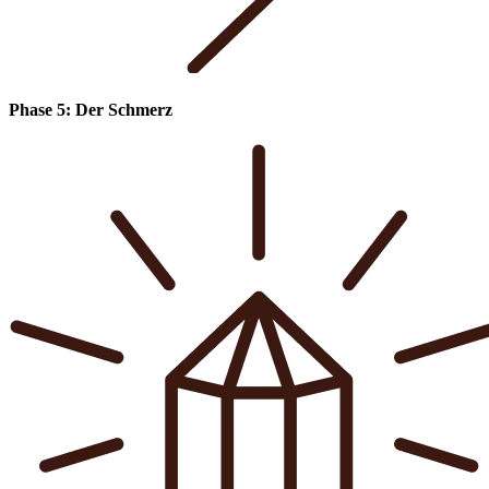
Phase 5: Der Schmerz