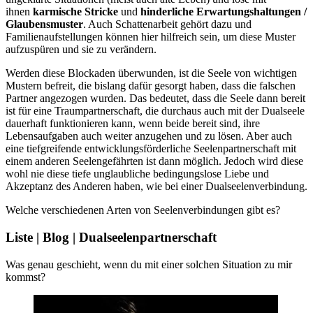
ihnen
karmische Stricke
und
hinderliche Erwartungshaltungen /
Glaubensmuster
. Auch Schattenarbeit gehört dazu und
Familienaufstellungen können hier hilfreich sein, um diese Muster
aufzuspüren und sie zu verändern.
Werden diese Blockaden überwunden, ist die Seele von wichtigen
Mustern befreit, die bislang dafür gesorgt haben, dass die falschen
Partner angezogen wurden. Das bedeutet, dass die Seele dann bereit
ist für eine Traumpartnerschaft, die durchaus auch mit der Dualseele
dauerhaft funktionieren kann, wenn beide bereit sind, ihre
Lebensaufgaben auch weiter anzugehen und zu lösen. Aber auch
eine tiefgreifende entwicklungsförderliche Seelenpartnerschaft mit
einem anderen Seelengefährten ist dann möglich. Jedoch wird diese
wohl nie diese tiefe unglaubliche bedingungslose Liebe und
Akzeptanz des Anderen haben, wie bei einer Dualseelenverbindung.
Welche verschiedenen Arten von Seelenverbindungen gibt es?
Liste | Blog | Dualseelenpartnerschaft
Was genau geschieht, wenn du mit einer solchen Situation zu mir
kommst?