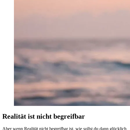
Realität ist nicht begreifbar
Aber wenn Realität nicht begreifbar ist, wie sollst du dann glücklich