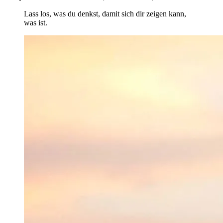
Lass los, was du denkst, damit sich dir zeigen kann,
was ist.